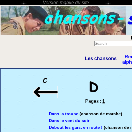
Re
Les chansons
alp
Pages :
1
Dans la troupe
(chanson de marche)
Dans le vent du soir
Debout les gars, en route !
(chanson de 