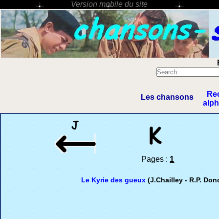
Re
Les chansons
alp
Pages :
1
Le Kyrie des gueux
(J.Chailley - R.P. Do