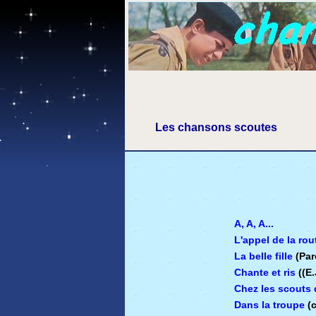
Les chansons scoutes
A, A, A...
L'appel de la rou
La belle fille
(Par
Chante et ris
((E
Chez les scouts 
Dans la troupe
(