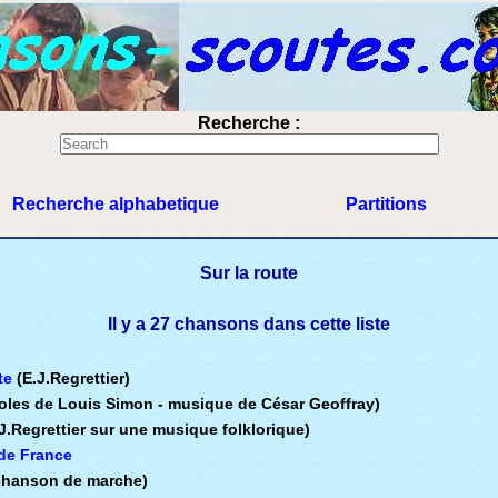
Recherche :
Recherche alphabetique
Partitions
Sur la route
Il y a 27 chansons dans cette liste
te
(E.J.Regrettier)
oles de Louis Simon - musique de César Geoffray)
.J.Regrettier sur une musique folklorique)
de France
chanson de marche)