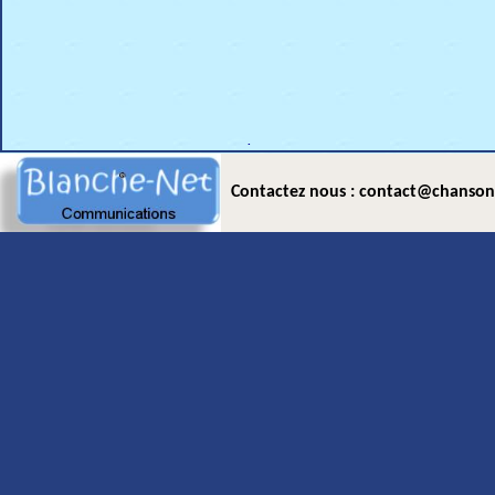
.
Contactez nous : contact@chanson