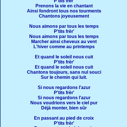
P'tits frèr'
Prenons la vie en chantant
Ainsi fondront tous nos tourments
Chantons joyeusement
Nous aimons par tous les temps
P'tits frèr'
Nous aimons par tous les temps
Marcher ainsi cheveux au vent
L'hiver comme au printemps
Et quand le soleil nous cuit
P'tits frèr'
Et quand le soleil nous cuit
Chantons toujours, sans nul souci
Sur le chemin qui luit.
Si nous regardons l'azur
P'tits frèr'
Si nous regardons l'azur
Nous voudrions vers le ciel pur
Déjà monter, bien sûr
En passant au pied de croix
P'tits frèr'