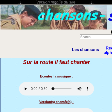
Re
Les chansons
alp
Sur la route il faut chanter
Ecoutez la musique :
Version(s) chantée(s) :