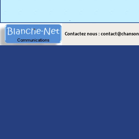
.
Contactez nous : contact@chanson