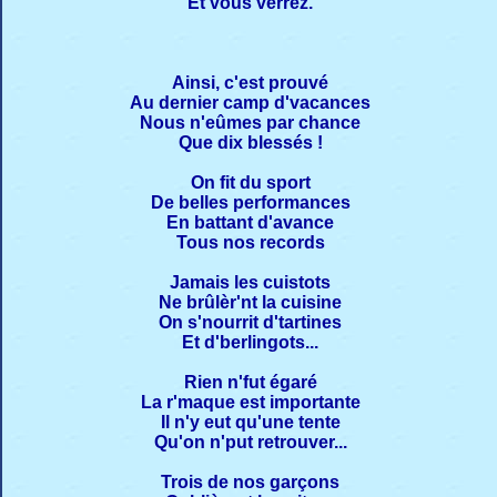
Et vous verrez.
Ainsi, c'est prouvé
Au dernier camp d'vacances
Nous n'eûmes par chance
Que dix blessés !
On fit du sport
De belles performances
En battant d'avance
Tous nos records
Jamais les cuistots
Ne brûlèr'nt la cuisine
On s'nourrit d'tartines
Et d'berlingots...
Rien n'fut égaré
La r'maque est importante
Il n'y eut qu'une tente
Qu'on n'put retrouver...
Trois de nos garçons