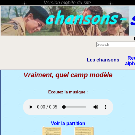
Re
Les chansons
alp
Vraiment, quel camp modèle
Ecoutez la musique :
Voir la partition