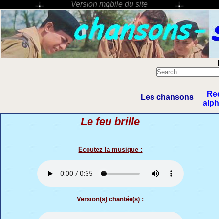
Re
Les chansons
alp
Le feu brille
Ecoutez la musique :
Version(s) chantée(s) :