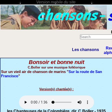
Re
Les chansons
alp
Bonsoir et bonne nuit
C.Boller sur une musique folklorique
Sur un vieil air de chanson de marins "
Sur la route de San
Francisco
"
Version(s) chantée(s) :
les Chanteuses de la Colombière, dir. C.Boller - 1935