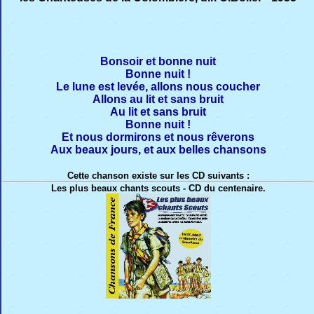
Bonsoir et bonne nuit
Bonne nuit !
Le lune est levée, allons nous coucher
Allons au lit et sans bruit
Au lit et sans bruit
Bonne nuit !
Et nous dormirons et nous rêverons
Aux beaux jours, et aux belles chansons
Cette chanson existe sur les CD suivants :
Les plus beaux chants scouts - CD du centenaire.