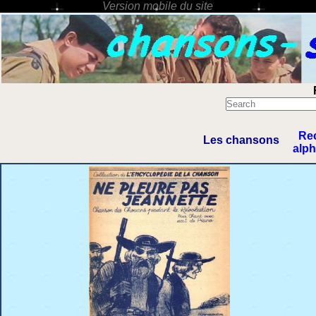
Re
Les chansons
alp