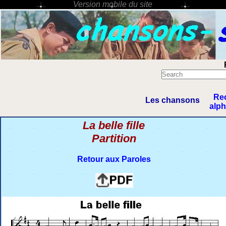
Re
Les chansons
alp
La belle fille
Partition
Retour aux Paroles